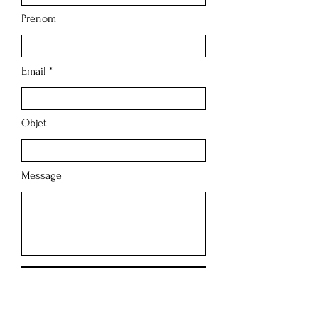
Prénom
Email
Objet
Message
Envoyer