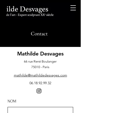
Contact
Mathilde Desvages
66 rue René Boulanger
75010 - Paris
mathilde@mathildedesvages.com
06.18.92.99.32
NOM