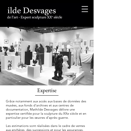
Expertise
Grâce notamment aux accès aux bases de données des
musées, aux fonds d'archives et aux centres de
documentation,
Mathilde Desvages délivre une
expertise certifiée pour la sculpture du XXe siècle et en
particulier pour les œuvres d'après-guerre.
Les estimations sont réalisées dans le cadre de ventes
aux enchères, des successions et pour les assurances.