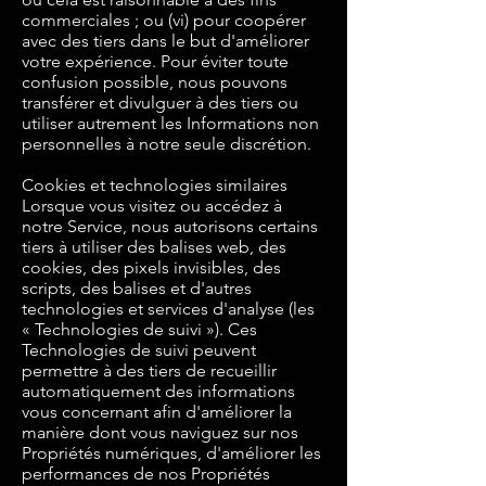
commerciales ; ou (vi) pour coopérer
avec des tiers dans le but d'améliorer
votre expérience. Pour éviter toute
confusion possible, nous pouvons
transférer et divulguer à des tiers ou
utiliser autrement les Informations non
personnelles à notre seule discrétion.
Cookies et technologies similaires
Lorsque vous visitez ou accédez à
notre Service, nous autorisons certains
tiers à utiliser des balises web, des
cookies, des pixels invisibles, des
scripts, des balises et d'autres
technologies et services d'analyse (les
« Technologies de suivi »). Ces
Technologies de suivi peuvent
permettre à des tiers de recueillir
automatiquement des informations
vous concernant afin d'améliorer la
manière dont vous naviguez sur nos
Propriétés numériques, d'améliorer les
performances de nos Propriétés