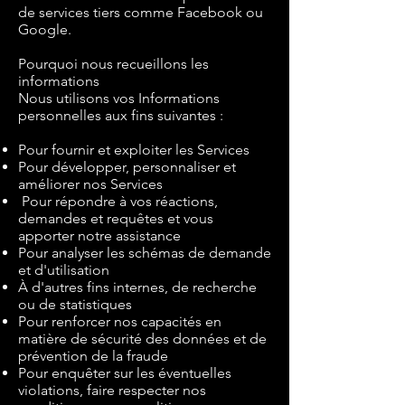
de services tiers comme Facebook ou
Google.
Pourquoi nous recueillons les
informations
Nous utilisons vos Informations
personnelles aux fins suivantes :
Pour fournir et exploiter les Services
Pour développer, personnaliser et
améliorer nos Services
Pour répondre à vos réactions,
demandes et requêtes et vous
apporter notre assistance
Pour analyser les schémas de demande
et d'utilisation
À d'autres fins internes, de recherche
ou de statistiques
Pour renforcer nos capacités en
matière de sécurité des données et de
prévention de la fraude
Pour enquêter sur les éventuelles
violations, faire respecter nos