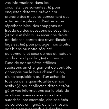
vos informations dans les
circonstances suivantes : (i) pour
enquêter, détecter, prévenir ou
prendre des mesures concernant des
activités illégales ou d'autres actes
répréhensibles, des soupçons de
fraude ou des questions de sécurité ;
(ii) pour établir ou exercer nos droits
de défense contre des revendications
légales ; (iii) pour protéger nos droits,
nos biens ou notre sécurité
personnelle et ceux de nos utilisateurs
ou du grand public ; (iv) si nous ou
l'une de nos sociétés affiliées
subissons un changement de contrôle,
y compris par le biais d'une fusion,
d'une acquisition ou d'un achat de
tous ou de la quasi-totalité de nos
actifs ; (v) pour collecter, détenir et/ou
gérer vos informations par le biais de
nos fournisseurs de services tiers
autorisés (par exemple, des sociétés
de services en ligne), dans la mesure
où cela est raisonnable à des fins