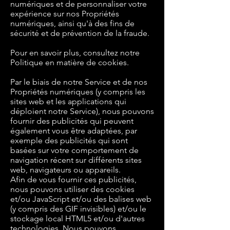
numériques et de personnaliser votre
expérience sur nos Propriétés
numériques, ainsi qu'à des fins de
sécurité et de prévention de la fraude.
Pour en savoir plus, consultez notre
Politique en matière de cookies.
Par le biais de notre Service et de nos
Propriétés numériques (y compris les
sites web et les applications qui
déploient notre Service), nous pouvons
fournir des publicités qui peuvent
également vous être adaptées, par
exemple des publicités qui sont
basées sur votre comportement de
navigation récent sur différents sites
web, navigateurs ou appareils.
Afin de vous fournir ces publicités,
nous pouvons utiliser des cookies
et/ou JavaScript et/ou des balises web
(y compris des GIF invisibles) et/ou le
stockage local HTML5 et/ou d'autres
technologies. Nous pouvons