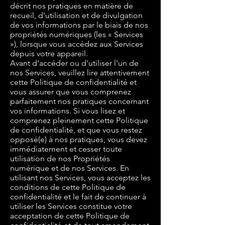
décrit nos pratiques en matière de
recueil, d'utilisation et de divulgation
de vos informations par le biais de nos
propriétés numériques (les « Services
»), lorsque vous accédez aux Services
depuis votre appareil.
Avant d'accéder ou d'utiliser l'un de
nos Services, veuillez lire attentivement
cette Politique de confidentialité et
vous assurer que vous comprenez
parfaitement nos pratiques concernant
vos informations. Si vous lisez et
comprenez pleinement cette Politique
de confidentialité, et que vous restez
opposé(e) à nos pratiques, vous devez
immédiatement et cesser toute
utilisation de nos Propriétés
numérique et de nos Services. En
utilisant nos Services, vous acceptez les
conditions de cette Politique de
confidentialité et le fait de continuer à
utiliser les Services constitue votre
acceptation de cette Politique de