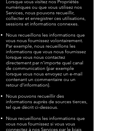
Lorsque vous visitez nos Propriétés
numériques ou que vous utilisez nos
Services, nous pouvons recueillir,
collecter et enregistrer ces utilisations,
sessions et informations connexes.
Nous recueillons les informations que
vous nous fournissez volontairement.
Par exemple, nous recueillons les
informations que vous nous fournissez
lorsque vous nous contactez
directement par n'importe quel canal
de communication (par exemple
lorsque vous nous envoyez un e-mail
contenant un commentaire ou un
retour d'information).
Nous pouvons recueillir des
informations auprès de sources tierces,
tel que décrit ci-dessous.
Nous recueillons les informations que
vous nous fournissez si vous vous
connectez à nos Services par le biais