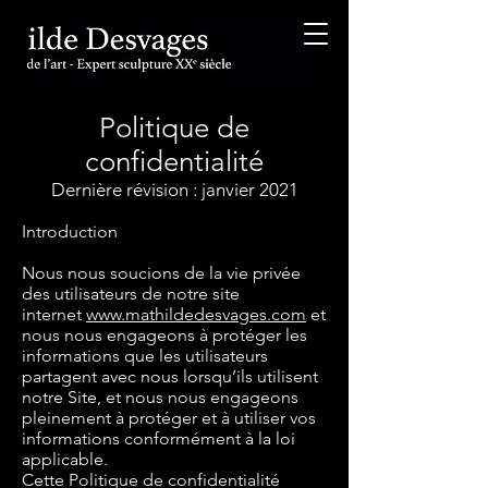
Politique de
confidentialité
Dernière révision : janvier 2021
Introduction
Nous nous soucions de la vie privée
des utilisateurs de notre site
internet
www.mathildedesvages.com
et
nous nous engageons à protéger les
informations que les utilisateurs
partagent avec nous lorsqu’ils utilisent
notre Site, et nous nous engageons
pleinement à protéger et à utiliser vos
informations conformément à la loi
applicable.
Cette Politique de confidentialité